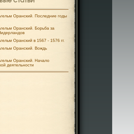
гельм Оранский. Последние годы
гельм Оранский. Борьба за
Нидерландов
гельм Оранский в 1567 - 1576 гг.
гельм Оранский. Вождь
гельм Оранский. Начало
кой деятельности