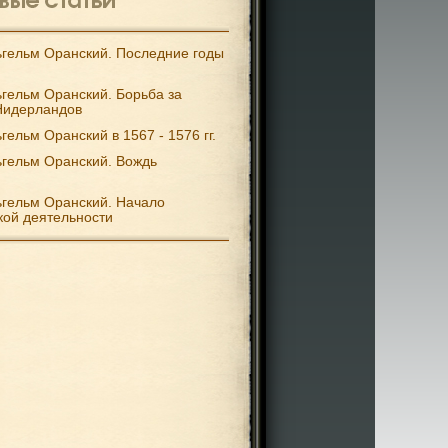
гельм Оранский. Последние годы
гельм Оранский. Борьба за
Нидерландов
гельм Оранский в 1567 - 1576 гг.
гельм Оранский. Вождь
гельм Оранский. Начало
кой деятельности