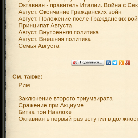
Октавиан - правитель Италии. Война с С
Август. Окончание Гражданских войн
Август. Положение после Гражданских во
Принципат Августа
Август. Внутренняя политика
Август. Внешняя политика
Семья Августа
Поделиться…
См. также:
Рим
Заключение второго триумвирата
Сражение при Акциуме
Битва при Навлохе
Октавиан в первый раз вступил в должнос