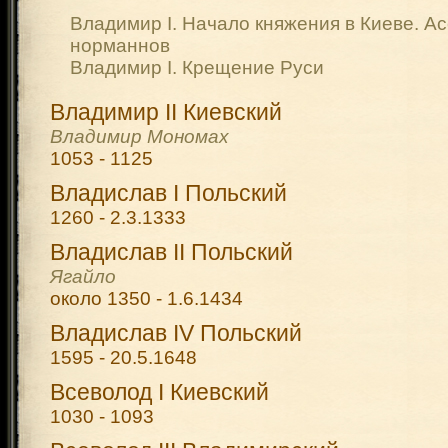
Владимир I. Начало княжения в Киеве. А
норманнов
Владимир I. Крещение Руси
Владимир II Киевский
Владимир Мономах
1053 - 1125
Владислав I Польский
1260 - 2.3.1333
Владислав II Польский
Ягайло
около 1350 - 1.6.1434
Владислав IV Польский
1595 - 20.5.1648
Всеволод I Киевский
1030 - 1093