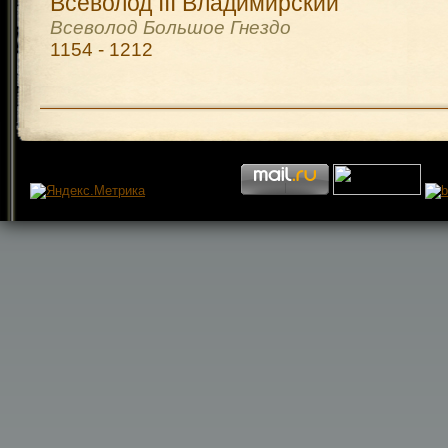
Всеволод III Владимирский
Всеволод Большое Гнездо
1154 - 1212