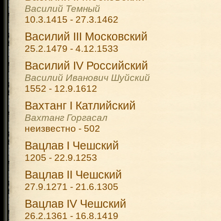
Василий Темный
10.3.1415 - 27.3.1462
Василий III Московский
25.2.1479 - 4.12.1533
Василий IV Российский
Василий Иванович Шуйский
1552 - 12.9.1612
Вахтанг I Катлийский
Вахтанг Горгасал
неизвестно - 502
Вацлав I Чешский
1205 - 22.9.1253
Вацлав II Чешский
27.9.1271 - 21.6.1305
Вацлав IV Чешский
26.2.1361 - 16.8.1419