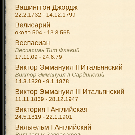
Вашингтон Джордж
22.2.1732 - 14.12.1799
Велисарий
около 504 - 13.3.565
Веспасиан
Веспасиан Тит Флавий
17.11.09 - 24.6.79
Виктор Эммануил II Итальянский
Виктор Эммануил II Сардинский
14.3.1820 - 9.1.1878
Виктор Эммануил III Итальянский
11.11.1869 - 28.12.1947
Виктория I Английская
24.5.1819 - 22.1.1901
Вильгельм I Английский
Вильгельм Завоеватель