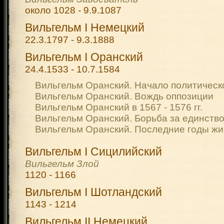
около 1028 - 9.9.1087
Вильгельм I Немецкий
22.3.1797 - 9.3.1888
Вильгельм I Оранский
24.4.1533 - 10.7.1584
Вильгельм Оранский. Начало политическ
Вильгельм Оранский. Вождь оппозиции
Вильгельм Оранский в 1567 - 1576 гг.
Вильгельм Оранский. Борьба за единств
Вильгельм Оранский. Последние годы жи
Вильгельм I Сицилийский
Вильгельм Злой
1120 - 1166
Вильгельм I Шотландский
1143 - 1214
Вильгельм II Немецкий