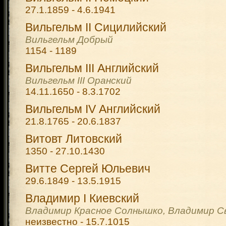
27.1.1859 - 4.6.1941
Вильгельм II Сицилийский
Вильгельм Добрый
1154 - 1189
Вильгельм III Английский
Вильгельм III Оранский
14.11.1650 - 8.3.1702
Вильгельм IV Английский
21.8.1765 - 20.6.1837
Витовт Литовский
1350 - 27.10.1430
Витте Сергей Юльевич
29.6.1849 - 13.5.1915
Владимир I Киевский
Владимир Красное Солнышко, Владимир 
неизвестно - 15.7.1015