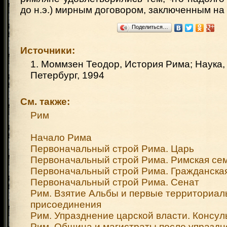
до н.э.) мирным договором, заключенным на
Поделиться…
Источники:
1. Моммзен Теодор, История Рима; Наука,
Петербург, 1994
См. также:
Рим
Начало Рима
Первоначальный строй Рима. Царь
Первоначальный строй Рима. Римская се
Первоначальный строй Рима. Гражданска
Первоначальный строй Рима. Сенат
Рим. Взятие Альбы и первые территориа
присоединения
Рим. Упразднение царской власти. Консу
Рим. Община и магистраты после упраздн