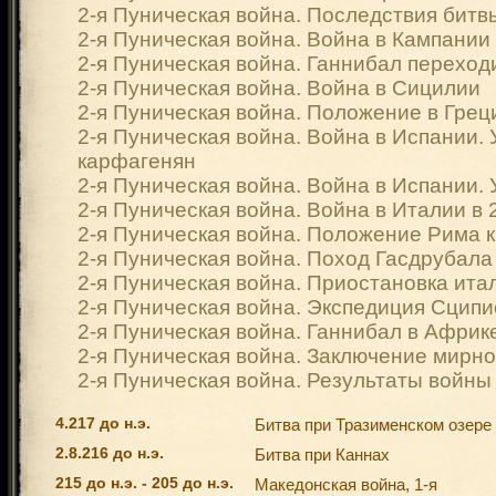
2-я Пуническая война. Последствия битв
2-я Пуническая война. Война в Кампании
2-я Пуническая война. Ганнибал переход
2-я Пуническая война. Война в Сицилии
2-я Пуническая война. Положение в Грец
2-я Пуническая война. Война в Испании. 
карфагенян
2-я Пуническая война. Война в Испании.
2-я Пуническая война. Война в Италии в 214
2-я Пуническая война. Положение Рима к 2
2-я Пуническая война. Поход Гасдрубала
2-я Пуническая война. Приостановка ита
2-я Пуническая война. Экспедиция Сцип
2-я Пуническая война. Ганнибал в Африк
2-я Пуническая война. Заключение мирно
2-я Пуническая война. Результаты войны
4.217 до н.э.
Битва при Тразименском озере
2.8.216 до н.э.
Битва при Каннах
215 до н.э. - 205 до н.э.
Македонская война, 1-я