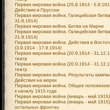
Первая мировая война (25.8.1914 - 5.9.191
Действия в Пруссии
Первая мировая война. Галицийская битва 
31.8.1914)
Первая мировая война. Битва на Марне
Первая мировая война. Галицийская битва 
21.9.1914)
Первая мировая война. Действия в Восто
(3.9.1914 - 17.9.1914)
Первая мировая война (20.9.1914 - 31.12.
театр
Первая мировая война (20.9.1914 - 31.12.1
театр
Первая мировая война. Результаты кампан
Действия на морях
Первая мировая война. Общее положение
к началу 1915 года
Первая мировая война (январь - май 1915)
Первая мировая война (январь - май 1915)
остальных фронтах