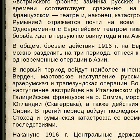
Австрийского фронта; заминка русских 
времени соответствует сражению н
Французском — театре и, наконец, катастро
Румынией отражается почти на всем 
Одновременно с Европейским театром так
борьба идет в первую половину года и на Аз
В общем, боевые действия 1916 г. на Ев
можно разделить на три периода, отнеся к
одновременные операции в Азии.
В первый период войдут наиболее интен
Верден, мартовское наступление русски
эрзерумская и трапезундская операции. В
наступление австрийцев на Итальянском ф
Галицийском, французов на р. Сомма, морс
Ютландии (Скагеррака), а также действия
Сирии. В третий период войдут последняя
Стоход и румынская катастрофа со всем
последствиями.
Накануне 1916 г. Центральные держа