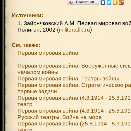
Поделиться…
Источники:
1. Зайончковский A.M. Первая мировая вой
Полигон, 2002 (
militera.lib.ru
)
См. также:
Первая мировая война
Первая мировая война. Вооруженные сил
началом войны
Первая мировая война. Театры войны
Первая мировая война. Стратегическое р
первые задачи
Первая мировая война (4.8.1914 - 25.8.19
театр
Первая мировая война (4.8.1914 - 25.8.191
Русский театры. Война на море
Первая мировая война (25.8.1914 - 5.9.19
театр