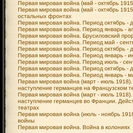
Первая мировая война (май - октябрь 1915
Первая мировая война (май - октябрь 1915
остальных фронтах
Первая мировая война. Период октябрь - д
Первая мировая война. Период январь - ап
Первая мировая война. Брусиловский про
Первая мировая война. Период май - сентя
Первая мировая война. Период октябрь - д
Первая мировая война. Период январь - ию
Первая мировая война. Период июль - сент
Первая мировая война. Период октябрь - д
Первая мировая война. Период январь - ма
Первая мировая война (март - июль 1918).
наступление германцев на Французском т
Первая мировая война (март - июль 1918).
наступление германцев во Франции. Дейст
театрах
Первая мировая война (июль - ноябрь 191
войны
Первая мировая война. Война в колониях