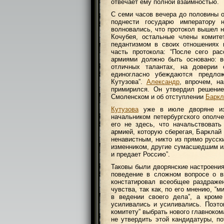
отвечает ему полной взаимностью.
С семи часов вечера до половины о
поднести государю императору 
волновались, что протокол вышел 
Кочубея, остальные члены комите
педантизмом в своих отношениях 
часть протокола: “После сего ра
армиями должно быть основано: в
отличных талантах, на доверии
единогласно убеждаются предлож
Кутузова”.
Александр
, впрочем, н
примирился. Он утвердил решение
Смоленском и об отступлении
Баркл
Кутузова
уже в июле дворяне изб
начальником петербургского ополче
его не здесь, что начальствоват
армией, которую сберегая, Барклай 
ненавистным, никто из прямо русск
изменником, другие сумасшедшим ил
и предает Россию”.
Таковы были дворянские настроения 
поведение в сложном вопросе о в
констатировал всеобщее раздраж
чувства, так как, по его мнению, “
в ведении своего дела”, а кром
усиливались и усиливались. Поэто
комитету” выбрать нового главноко
не утвердить этой кандидатуры, п