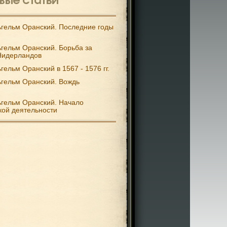
гельм Оранский. Последние годы
гельм Оранский. Борьба за
Нидерландов
гельм Оранский в 1567 - 1576 гг.
гельм Оранский. Вождь
гельм Оранский. Начало
кой деятельности