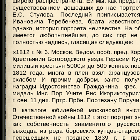
широко распространена. Ей мы, как предст
существованием дошедших до нас портрет
Е.С. Стулова. Последний приписываетс
Ивановича Теребенёва, брата известного
однако, история портрета неизвестна. На о
имеется любопытнейшая, до сих пор не
полностью надпись, гласящая следующее:
«1812 г. № 6. Москов. Ведом. особ. пред. Кор
Крестьянин Богородского уезда Герасим К
милицыи крестьян 5000,и до 500 конных пос
1812 года, многа в плен взял французо
схлебом И прочим добром, зачто полу
награды Идостоинство Гражданина, крес. 
мидаль. Инс. Пор. Учите. Рис. Икорикотурис
г. сен. 11 дня. Пртр. Прбн. Портезану Поруч
В каталоге юбилейной московской выст
Отечественной войны 1812 г. этот портрет з
как собственность знаменитого русског
выходца из рода боровских купцов-староо
перешедших не позднее 1839 г. в пра