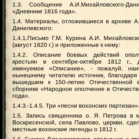
1.3. Сообщение А.И.Михайловского-Дан
«Дневнике 1816 года».
1.4. Материалы, отложившиеся в архиве А
Данилевского:
1.4.1.Письмо Г.М. Курина А.И. Михайловс
(август 1820 г.) и приложенные к нему:
1.4.2. Описание боевых действий опол
крестьян в сентябре-октябре 1812 г., 
именуемое «Описание», - пожалуй, наи
нынешнему читателю источник, благодаря 
вышедшем к 150-летию Отечественной 
сборнике «Народное ополчение в Отечеств
года».
1.4.3.-1.4.5. Три «песни вохонских партизан»
1.5. Запись священника о. Я. Петрова в 
Воскресенской, села Павлово, церкви, сдел
местные вохонские легенды о 1812 г.