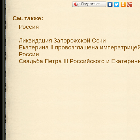
Поделиться…
См. также:
Россия
Ликвидация Запорожской Сечи
Екатерина II провозглашена императрице
России
Свадьба Петра III Российского и Екатерины