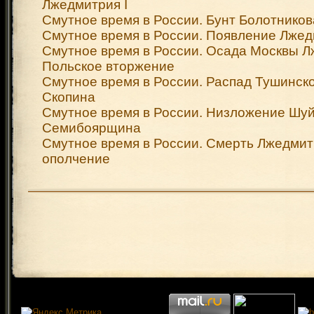
Лжедмитрия I
Смутное время в России. Бунт Болотников
Смутное время в России. Появление Лжедм
Смутное время в России. Осада Москвы Лж
Польское вторжение
Смутное время в России. Распад Тушинско
Скопина
Смутное время в России. Низложение Шуй
Семибоярщина
Смутное время в России. Смерть Лжедмитр
ополчение