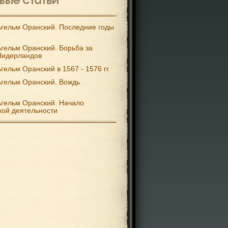
гельм Оранский. Последние годы
гельм Оранский. Борьба за
Нидерландов
гельм Оранский в 1567 - 1576 гг.
гельм Оранский. Вождь
гельм Оранский. Начало
кой деятельности