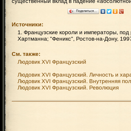
существенный вклад в падение «абсолютно
Поделиться…
Источники:
1. Французские короли и императоры, под 
Хартманна; "Феникс", Ростов-на-Дону, 1997
См. также:
Людовик XVI Французский
Людовик XVI Французский. Личность и хар
Людовик XVI Французский. Внутренняя по
Людовик XVI Французский. Революция