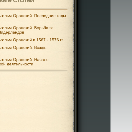
гельм Оранский. Последние годы
гельм Оранский. Борьба за
Нидерландов
гельм Оранский в 1567 - 1576 гг.
гельм Оранский. Вождь
гельм Оранский. Начало
кой деятельности