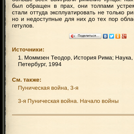
был обращен в прах, они толпами устре
стали оттуда эксплуатировать не только р
но и недоступные для них до тех пор обл
гетулов.
Поделиться…
Источники:
1. Моммзен Теодор, История Рима; Наука,
Петербург, 1994
См. также:
Пуническая война, 3-я
3-я Пуническая война. Начало войны