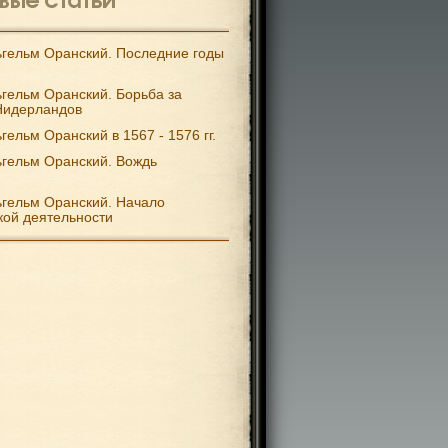
гельм Оранский. Последние годы
гельм Оранский. Борьба за
Нидерландов
гельм Оранский в 1567 - 1576 гг.
гельм Оранский. Вождь
гельм Оранский. Начало
кой деятельности