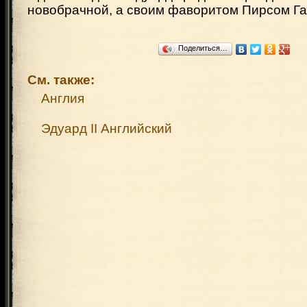
новобрачной, а своим фаворитом Пирсом Га
Поделиться…
См. также:
Англия
Эдуард II Английский