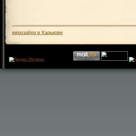
еврозабор в Харькове