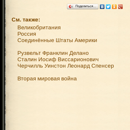
Поделиться…
См. также:
Великобритания
Россия
Соединённые Штаты Америки
Рузвельт Франклин Делано
Сталин Иосиф Виссарионович
Черчилль Уинстон Леонард Спенсер
Вторая мировая война