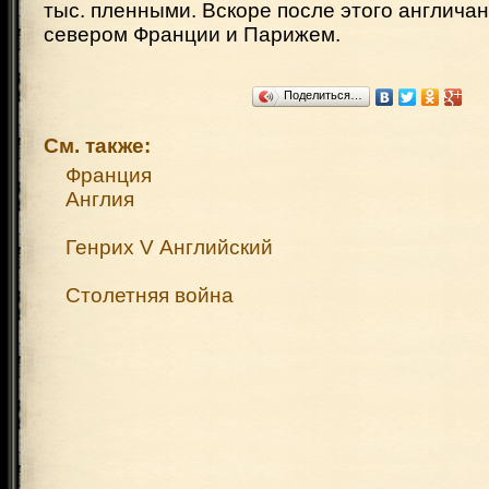
тыс. пленными. Вскоре после этого англича
севером Франции и Парижем.
Поделиться…
См. также:
Франция
Англия
Генрих V Английский
Столетняя война