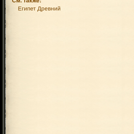
См. также:
Египет Древний