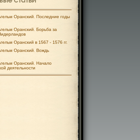
гельм Оранский. Последние годы
гельм Оранский. Борьба за
Нидерландов
гельм Оранский в 1567 - 1576 гг.
гельм Оранский. Вождь
гельм Оранский. Начало
кой деятельности