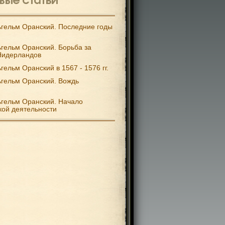
гельм Оранский. Последние годы
гельм Оранский. Борьба за
Нидерландов
гельм Оранский в 1567 - 1576 гг.
гельм Оранский. Вождь
гельм Оранский. Начало
кой деятельности