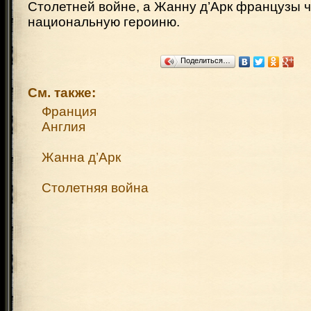
Столетней войне, а Жанну д’Арк французы ч
национальную героиню.
Поделиться…
См. также:
Франция
Англия
Жанна д’Арк
Столетняя война