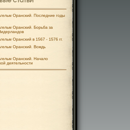
гельм Оранский. Последние годы
гельм Оранский. Борьба за
Нидерландов
гельм Оранский в 1567 - 1576 гг.
гельм Оранский. Вождь
гельм Оранский. Начало
кой деятельности