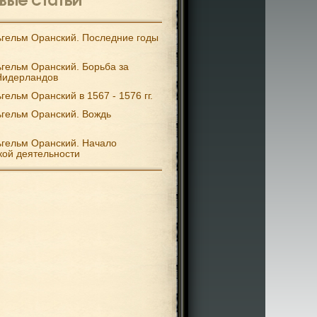
гельм Оранский. Последние годы
гельм Оранский. Борьба за
Нидерландов
гельм Оранский в 1567 - 1576 гг.
гельм Оранский. Вождь
гельм Оранский. Начало
кой деятельности