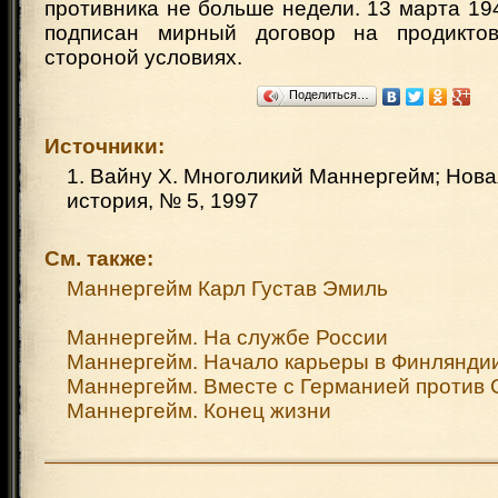
противника не больше недели. 13 марта 194
подписан мирный договор на продиктов
стороной условиях.
Поделиться…
Источники:
1. Вайну Х. Многоликий Маннергейм; Нов
история, № 5, 1997
См. также:
Маннергейм Карл Густав Эмиль
Маннергейм. На службе России
Маннергейм. Начало карьеры в Финлянди
Маннергейм. Вместе с Германией против
Маннергейм. Конец жизни