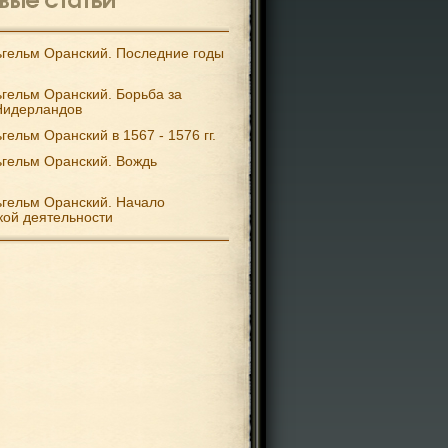
гельм Оранский. Последние годы
гельм Оранский. Борьба за
Нидерландов
гельм Оранский в 1567 - 1576 гг.
гельм Оранский. Вождь
гельм Оранский. Начало
кой деятельности