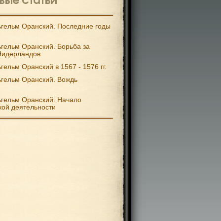
гельм Оранский. Последние годы
гельм Оранский. Борьба за
Нидерландов
гельм Оранский в 1567 - 1576 гг.
гельм Оранский. Вождь
гельм Оранский. Начало
кой деятельности