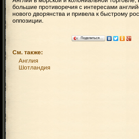
Англии в морской и колониальной торговле, 
большие противоречия с интересами англий
нового дворянства и привела к быстрому ро
оппозиции.
Поделиться…
См. также:
Англия
Шотландия