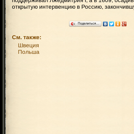
поддерживал Лжедмитрия I, а в 1609, осади
открытую интервенцию в Россию, закончив
Поделиться…
См. также:
Швеция
Польша