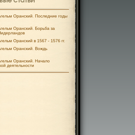
гельм Оранский. Последние годы
гельм Оранский. Борьба за
Нидерландов
гельм Оранский в 1567 - 1576 гг.
гельм Оранский. Вождь
гельм Оранский. Начало
кой деятельности