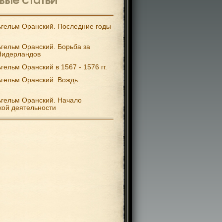
гельм Оранский. Последние годы
гельм Оранский. Борьба за
Нидерландов
гельм Оранский в 1567 - 1576 гг.
гельм Оранский. Вождь
гельм Оранский. Начало
кой деятельности