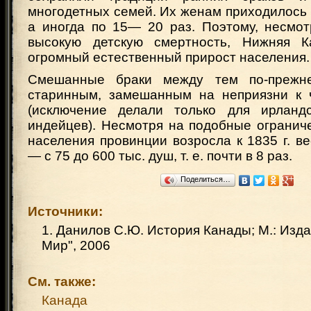
многодетных семей. Их женам приходилось
а иногда по 15— 20 раз. Поэтому, несмот
высокую детскую смертность, Нижняя К
огромный естественный прирост населения.
Смешанные браки между тем по-прежн
старинным, замешанным на неприязни к 
(исключение делали только для ирландс
индейцев). Несмотря на подобные огранич
населения провинции возросла к 1835 г. в
— с 75 до 600 тыс. душ, т. е. почти в 8 раз.
Поделиться…
Источники:
1. Данилов С.Ю. История Канады; М.: Изд
Мир", 2006
См. также:
Канада