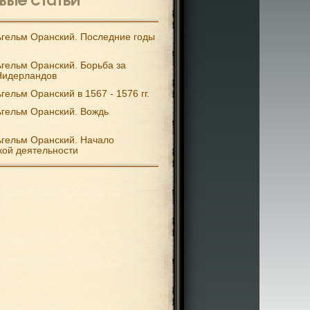
гельм Оранский. Последние годы
гельм Оранский. Борьба за
Нидерландов
гельм Оранский в 1567 - 1576 гг.
гельм Оранский. Вождь
гельм Оранский. Начало
кой деятельности