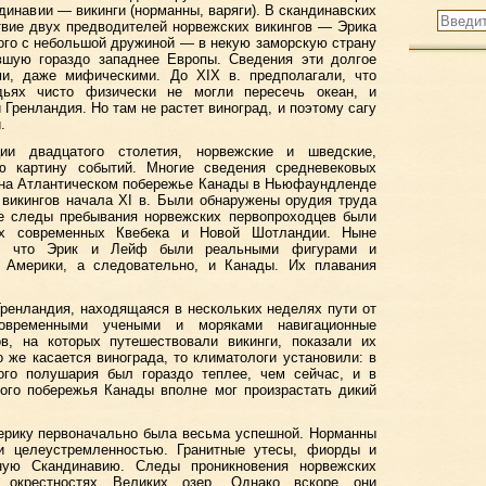
динавии — викинги (норманны, варяги). В скандинавских
твие двух предводителей норвежских викингов — Эрика
ого с небольшой дружиной — в некую заморскую страну
авшую гораздо западнее Европы. Сведения эти долгое
и, даже мифическими. До XIX в. предполагали, что
дьях чисто физически не могли пересечь океан, и
Гренландия. Но там не растет виноград, и поэтому сагу
.
ции двадцатого столетия, норвежские и шведские,
ю картину событий. Многие сведения средневековых
 на Атлантическом побережье Канады в Ньюфаундленде
 викингов начала XI в. Были обнаружены орудия труда
же следы пребывания норвежских первопроходцев были
ях современных Квебека и Новой Шотландии. Ныне
ым, что Эрик и Лейф были реальными фигурами и
 Америки, а следовательно, и Канады. Их плавания
ренландия, находящаяся в нескольких неделях пути от
овременными учеными и моряками навигационные
ов, на которых путешествовали викинги, показали их
 же касается винограда, то климатологи установили: в
го полушария был гораздо теплее, чем сейчас, и в
ого побережья Канады вполне мог произрастать дикий
ерику первоначально была весьма успешной. Норманны
и целеустремленностью. Гранитные утесы, фиорды и
ную Скандинавию. Следы проникновения норвежских
 окрестностях Великих озер. Однако вскоре они