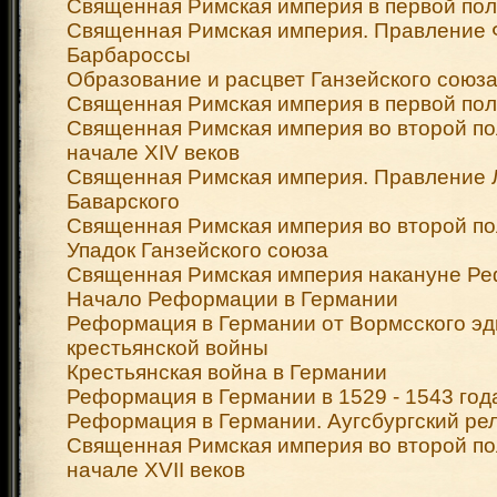
Священная Римская империя в первой поло
Священная Римская империя. Правление
Барбароссы
Образование и расцвет Ганзейского союз
Священная Римская империя в первой поло
Священная Римская империя во второй пол
начале XIV веков
Священная Римская империя. Правление 
Баварского
Священная Римская империя во второй по
Упадок Ганзейского союза
Священная Римская империя накануне Р
Начало Реформации в Германии
Реформация в Германии от Вормсского эд
крестьянской войны
Крестьянская война в Германии
Реформация в Германии в 1529 - 1543 год
Реформация в Германии. Аугсбургский ре
Священная Римская империя во второй по
начале XVII веков