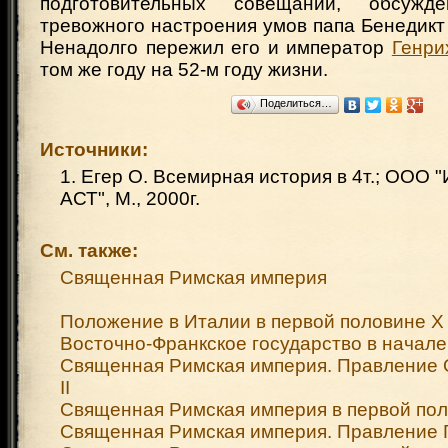
подготовительных совещаний, обсуж
тревожного настроения умов папа Бенедикт V
Ненадолго пережил его и император
Генри
том же году на 52-м году жизни.
Поделиться…
Источники:
1. Егер О. Всемирная история в 4т.; ООО 
АСТ", М., 2000г.
См. также:
Священная Римская империя
Положение в Италии в первой половине X 
Восточно-Франкское государство в начале 
Священная Римская империя. Правление О
II
Священная Римская империя в первой пол
Священная Римская империя. Правление Г