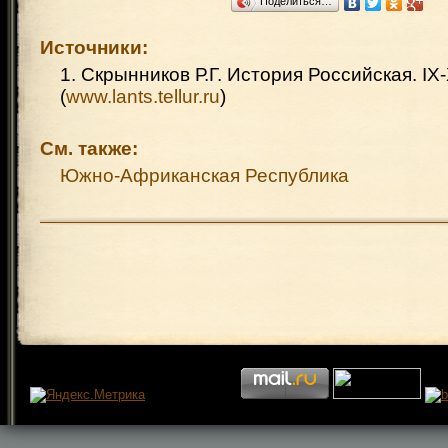
Поделиться…
Источники:
1. Скрынников Р.Г. История Российская. IX-
(
www.lants.tellur.ru
)
См. также:
Южно-Африканская Республика