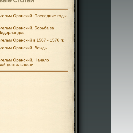
гельм Оранский. Последние годы
гельм Оранский. Борьба за
Нидерландов
гельм Оранский в 1567 - 1576 гг.
гельм Оранский. Вождь
гельм Оранский. Начало
кой деятельности