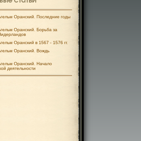
гельм Оранский. Последние годы
гельм Оранский. Борьба за
Нидерландов
гельм Оранский в 1567 - 1576 гг.
гельм Оранский. Вождь
гельм Оранский. Начало
кой деятельности